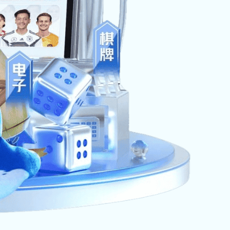
 “智能计算引擎”，深度融合国产高性能算力硬件与行业大模型
速部署、边缘实时智能、私有部署保障数据安全可控、全流程
高的轻量级生成与推理场景；M 系列助力中小规模模型训
，他们承担过多项国家科研项目，形成了高水平的研究
家高校和科研院所建立了紧密的产学研技术合作关系。
识产权。
研究院、清华大学等联合开展 “高新技术服务业通用
标准发布。结合产品技术优势和完善的资质，公司积极响
计划”、科技部 “国产重点新产品”、教育部 “科学技
品奖”、“中国国际软件博览会金奖”、“中国制造业信息化
GS、智能知识库、多模态交互智能体、小瑞智能机器人等创