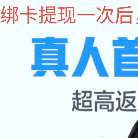
亿万28
亿万
产品中
28
心
公司简