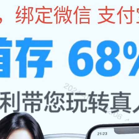
亿万28 中
服务与支
关于亿万
联系亿万
心
持
28
28
关于亿万28
介
亿万28
奖项荣誉