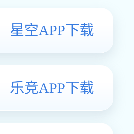
展 “AI + 工业软件” 及信息技术，助力工业数字
亿万28
联系亿万28
生态合作
简介
联系方式
渠道招募
8
人才招聘
下载中心
荣誉
报道
试验测试
设计仿真
0aeb1f51e218aa6"; var s = document.getElementsByTagName("script")
HOME-亿万28「强保障平台,更省心娱乐」
login_亿万28·(官方)代理招商