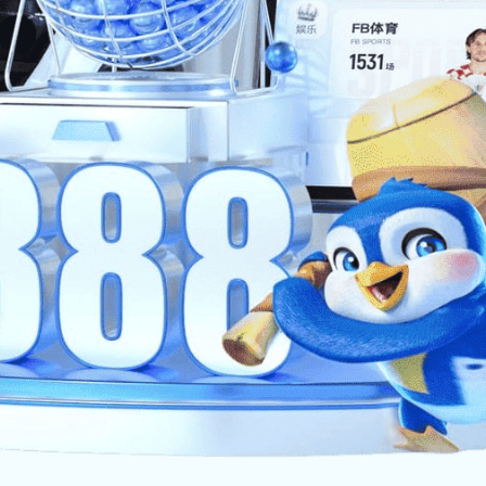
工业 AI 一体机 ——aiEF 智能一体机。这款专为工业场景打造的
智能工程平台，为工业 AI 发展提供新动能。aiEF 具备极
业 AI 多元需求。通过型号矩阵，如 A 系列适用于实时性要求
供一站式智能底座，适用于数字孪生、复杂故障诊断等高阶场景。
验测试、保障仿真、数据治理、计算机软件等专业领域的技术人才
技创新，积极构建产、学、研、用相结合的技术创新体系，与多
业领域的核心技术，目前已获得多项发明专利及 200 余项自主知
点单位，亿万28协同积极参与行业标准制定。公司与中国标准化
持起草的试验测试开放数据服务 TODS 标准，成功列入国家
。
荣誉，包括工信部国家级专精特新重点小巨人企业、科技部 “火炬
、工信部 “国产工业软件优秀解决方案”、“中国工业软件优秀产
信息化最值得信赖服务商”、“北京市标准创新试点单位” 等。
” 领域，计划通过智能物联平台 AIOT、智能数据治理平台 ID