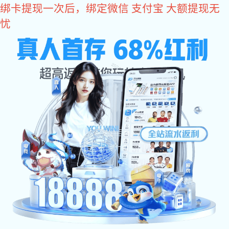
亿万28
400-618-1990