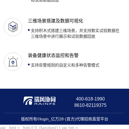
三维场景搭建及数据可视化
支持积木式搭建三维场景，并支持数实试验数据在
三维场景中进行展示和试验数据回放
装备健康状态监控和告警
支持告警规则的自定义和多种告警模式
400-618-1990
8610-82119375
版权所有©login_亿万28·(官方)代理招商直营平台
var _hmt = _hmt || []; (function() { var hm =